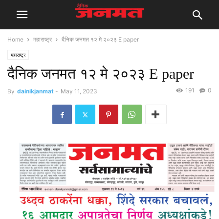
Home
महाराष्ट्र
दैनिक जनमत १२ मे २०२३ E paper
महाराष्ट्र
दैनिक जनमत १२ मे २०२३ E paper
191
0
By
dainikjanmat
-
May 11, 2023