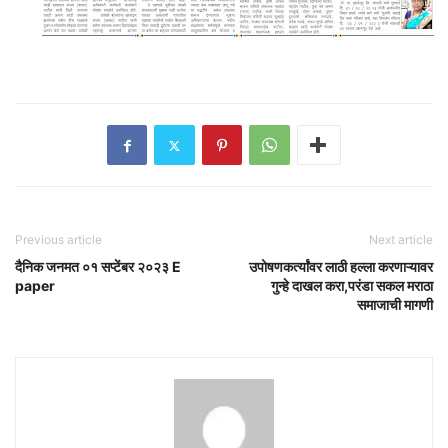
Previous article
Next article
दैनिक जनमत ०१ सप्टेंबर २०२३ E
उपोषणकर्त्यांवर लाठी हल्ला करणाऱ्यावर
paper
गुन्हे दाखल करा,परंडा सकल मराठा
समाजाची मागणी