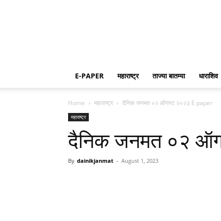
E-PAPER
महाराष्ट्र
ताज्या बातम्या
धाराशिव
Home
महाराष्ट्र
दैनिक जनमत ०२ ऑगस्ट २०२३ E paper
महाराष्ट्र
दैनिक जनमत ०२ ऑग
By
dainikjanmat
-
August 1, 2023