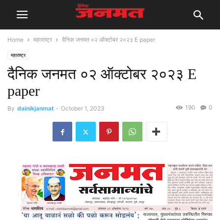
Home
महाराष्ट्र
दैनिक जनमत ०२ ऑक्टोबर २०२३ E paper
महाराष्ट्र
दैनिक जनमत ०२ ऑक्टोबर २०२३ E
paper
190
0
By
dainikjanmat
-
October 1, 2023