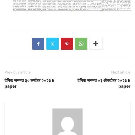
Previous article
Next article
दैनिक जनमत ३० सप्टेंबर २०२३ E
दैनिक जनमत ०३ ऑक्टोबर २०२३ E
paper
paper