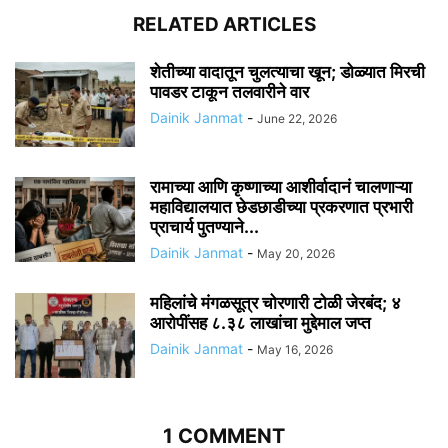
RELATED ARTICLES
शेतीच्या वादातून चुलत्याचा खून; डोळ्यात मिरची
पावडर टाकून तलवारीने वार
Dainik Janmat
-
June 22, 2026
रामाच्या आणि कृष्णाच्या आशीर्वादानं चालणाऱ्या
महाविद्यालयात छेडछाडीच्या प्रकरणात प्रभारी
प्राचार्य पुतण्याने...
Dainik Janmat
-
May 20, 2026
महिलांचे मंगळसूत्र चोरणारी टोळी जेरबंद; ४
आरोपींसह ८.३८ लाखांचा मुद्देमाल जप्त
Dainik Janmat
-
May 16, 2026
1 COMMENT