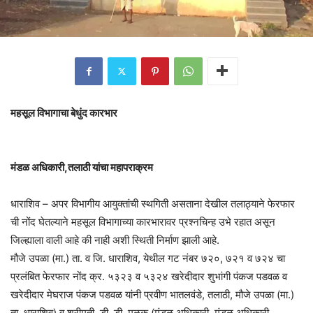
महसूल विभागाचा बेधुंद कारभार
मंडळ अधिकारी,तलाठी यांचा महापराक्रम
धाराशिव – अपर विभागीय आयुक्तांची स्थगिती असताना देखील तलाठ्याने फेरफार
ची नोंद घेतल्याने महसूल विभागाच्या कारभारावर प्रश्नचिन्ह उभे रहात असून
जिल्ह्याला वाली आहे की नाही अशी स्थिती निर्माण झाली आहे.
मौजे उपळा (मा.) ता. व जि. धाराशिव, येथील गट नंबर ७२०, ७२१ व ७२४ चा
प्रलंबित फेरफार नोंद क्र. ५३२३ व ५३२४ खरेदीदार शुभांगी पंकज पडवळ व
खरेदीदार मेघराज पंकज पडवळ यांनी प्रवीण भातलवंडे, तलाठी, मौजे उपळा (मा.)
ता. धाराशिव) व श्रीमती. डी. डी. मुळुक (मंडळ अधिकारी, मंडळ अधिकारी