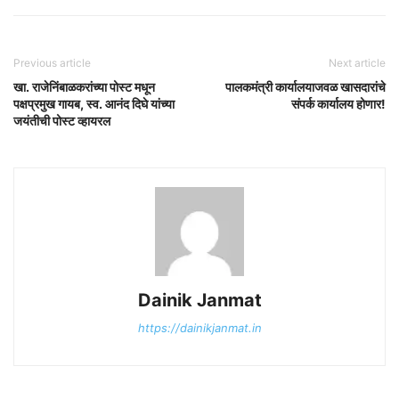
Previous article
Next article
खा. राजेनिंबाळकरांच्या पोस्ट मधून
पालकमंत्री कार्यालयाजवळ खासदारांचे
पक्षप्रमुख गायब, स्व. आनंद दिघे यांच्या
संपर्क कार्यालय होणार!
जयंतीची पोस्ट व्हायरल
Dainik Janmat
https://dainikjanmat.in