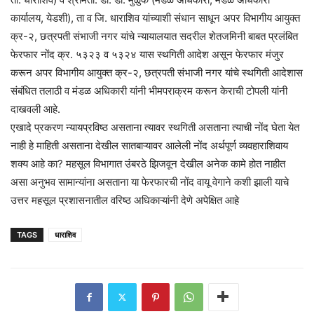
कार्यालय, येडशी), ता व जि. धाराशिव यांच्याशी संधान साधून अपर विभागीय आयुक्त
क्र-२, छत्रपती संभाजी नगर यांचे न्यायालयात सदरील शेतजमिनी बाबत प्रलंबित
फेरफार नोंद क्र. ५३२३ व ५३२४ यास स्थगिती आदेश असून फेरफार मंजुर
करून अपर विभागीय आयुक्त क्र-२, छत्रपती संभाजी नगर यांचे स्थगिती आदेशास
संबंधित तलाठी व मंडळ अधिकारी यांनी भीमपराक्रम करून केराची टोपली यांनी
दाखवली आहे.
एखादे प्रकरण न्यायप्रविष्ठ असताना त्यावर स्थगिती असताना त्याची नोंद घेता येत
नाही हे माहिती असताना देखील सातबाऱ्यावर आलेली नोंद अर्थपूर्ण व्यवहाराशिवाय
शक्य आहे का? महसूल विभागात उंबरठे झिजवून देखील अनेक कामे होत नाहीत
असा अनुभव सामान्यांना असताना या फेरफारची नोंद वायू वेगाने कशी झाली याचे
उत्तर महसूल प्रशासनातील वरिष्ठ अधिकाऱ्यांनी देणे अपेक्षित आहे
TAGS
धाराशिव