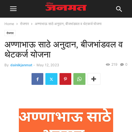
Home
रोजगार
अण्णाभाऊ साठे अनुदान, बीजभांडवल व थेटकर्ज योजना
रोजगार
अण्णाभाऊ साठे अनुदान, बीजभांडवल व
थेटकर्ज योजना
219
0
By
dainikjanmat
-
May 12, 2023